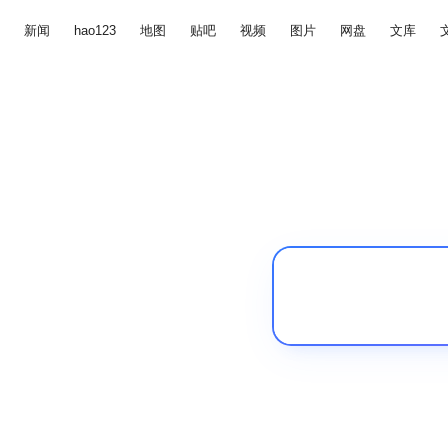
新闻
hao123
地图
贴吧
视频
图片
网盘
文库