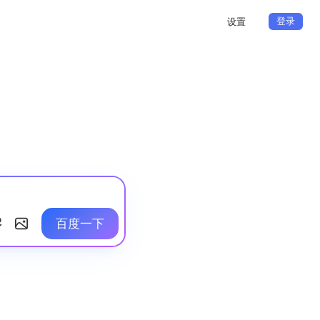
登录
设置
百度一下