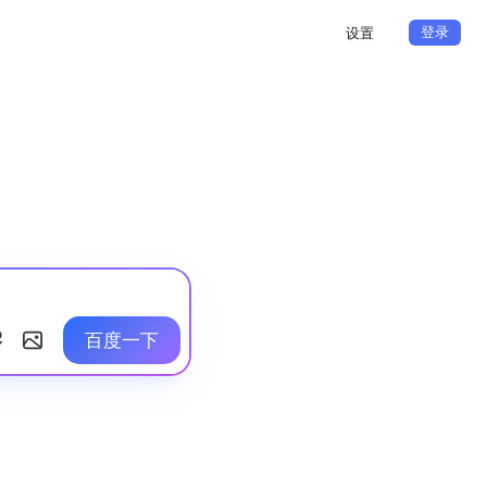
登录
设置
百度一下