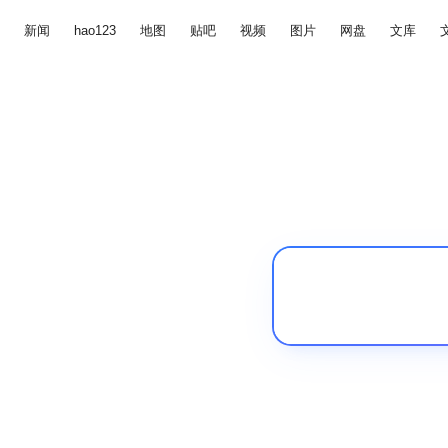
新闻
hao123
地图
贴吧
视频
图片
网盘
文库