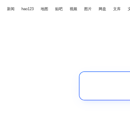
新闻
hao123
地图
贴吧
视频
图片
网盘
文库