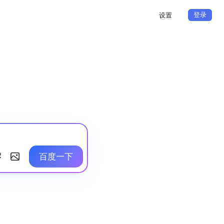
登录
设置
百度一下