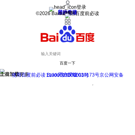
登录
我的关注
我的收藏
皮肤中心
用户反馈
设置
©2026 Baidu 使用百度前必读
百度一下
正在加载
上滑加载更多
用户反馈
使用百度前必读 Baidu 京ICP证030173号
京公网安备11000002000001号