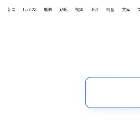
新闻
hao123
地图
贴吧
视频
图片
网盘
文库