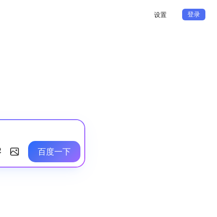
登录
设置
百度一下