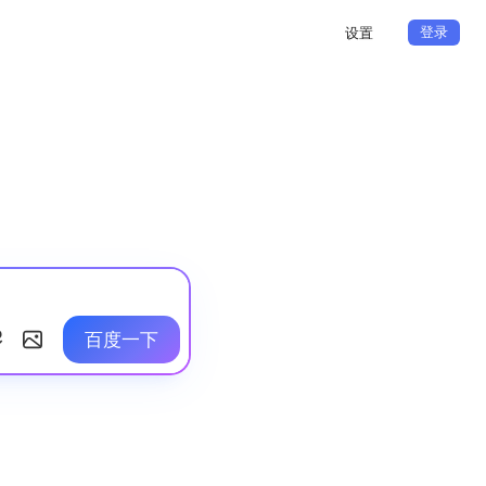
登录
设置
百度一下