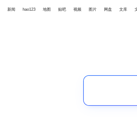
新闻
hao123
地图
贴吧
视频
图片
网盘
文库