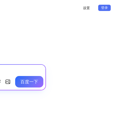
登录
设置
百度一下