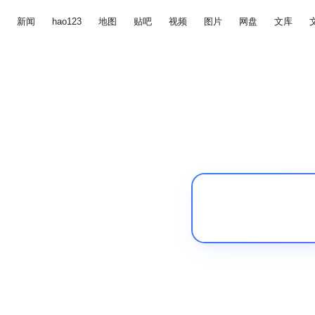
新闻
hao123
地图
贴吧
视频
图片
网盘
文库