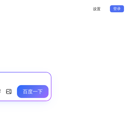
登录
设置
百度一下