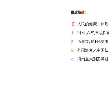


人民的健康、体质
1
“不怕六爷挂得多 
2
西湖突现狂风暴雨
3
外国游客来中国扫
4
河南重大刑案嫌疑