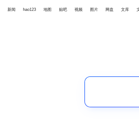
新闻
hao123
地图
贴吧
视频
图片
网盘
文库