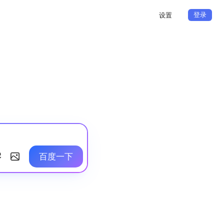
登录
设置
百度一下