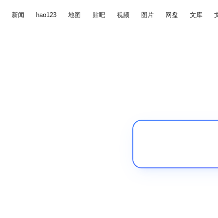
新闻
hao123
地图
贴吧
视频
图片
网盘
文库