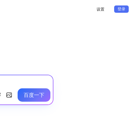
登录
设置
百度一下