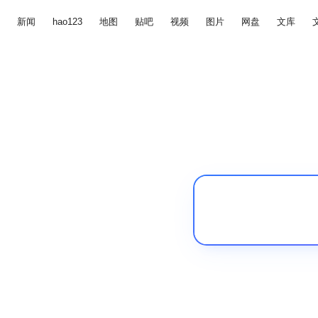
新闻
hao123
地图
贴吧
视频
图片
网盘
文库