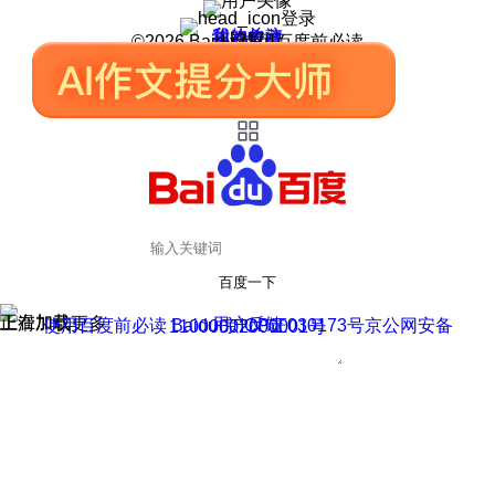
登录
我的关注
我的收藏
皮肤中心
用户反馈
设置
©2026 Baidu 使用百度前必读
百度一下
正在加载
上滑加载更多
用户反馈
使用百度前必读 Baidu 京ICP证030173号
京公网安备11000002000001号