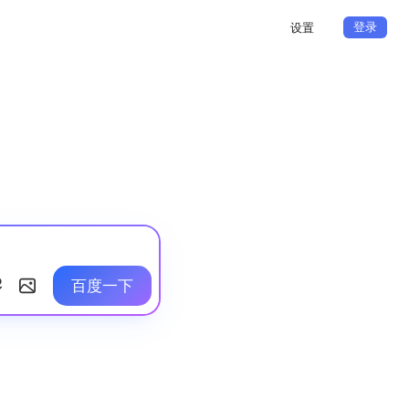
登录
设置
百度一下