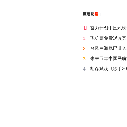


奋力开创中国式现
1
飞机票免费退改真
2
台风白海豚已进入
3
未来五年中国民航
4
胡彦斌获《歌手20