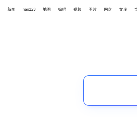
新闻
hao123
地图
贴吧
视频
图片
网盘
文库