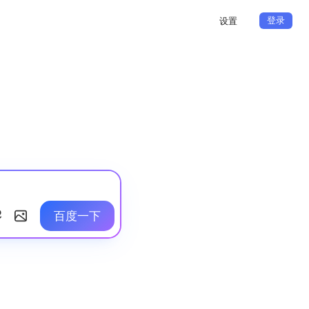
登录
设置
百度一下