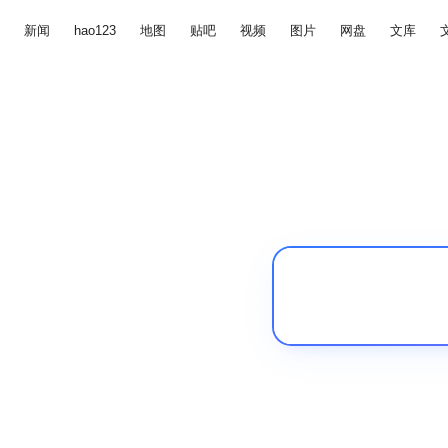
新闻
hao123
地图
贴吧
视频
图片
网盘
文库