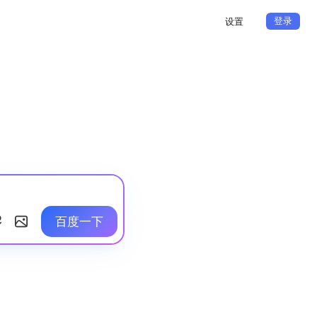
登录
设置
百度一下