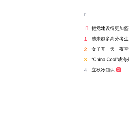


把党建设得更加坚
1
越来越多高分考生
2
女子开一天一夜空
3
“China Cool”
4
立秋冷知识
新