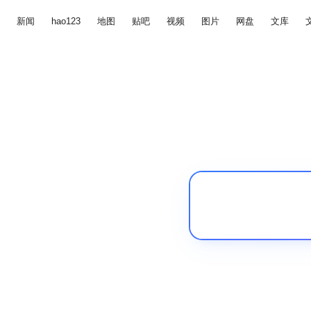
新闻
hao123
地图
贴吧
视频
图片
网盘
文库