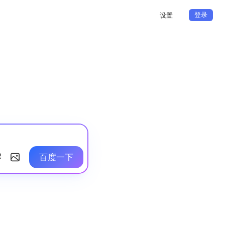
登录
设置
百度一下