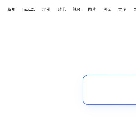
新闻
hao123
地图
贴吧
视频
图片
网盘
文库