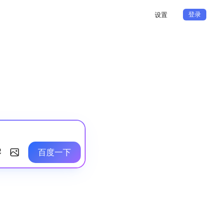
登录
设置
百度一下