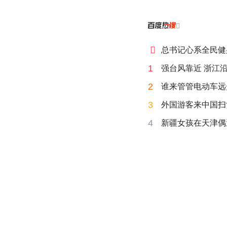


总书记心系全民健
1
强台风靠近 浙江
2
谁来管管电动车远
3
外国游客来中国扫
4
新疆女孩在天津偶