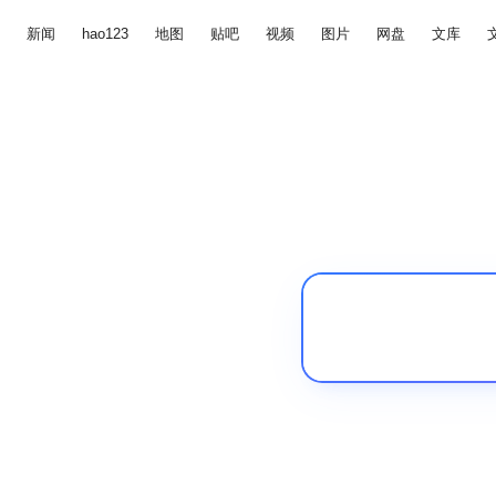
新闻
hao123
地图
贴吧
视频
图片
网盘
文库