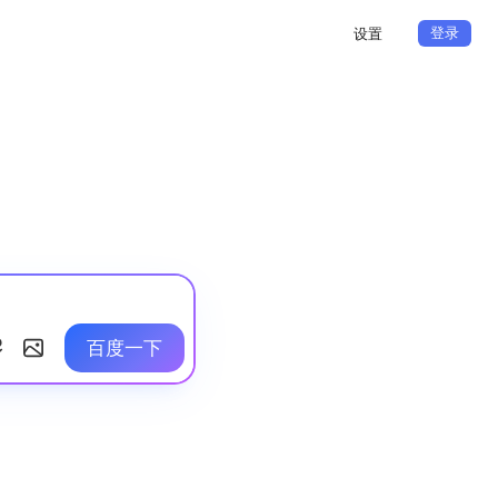
登录
设置
百度一下