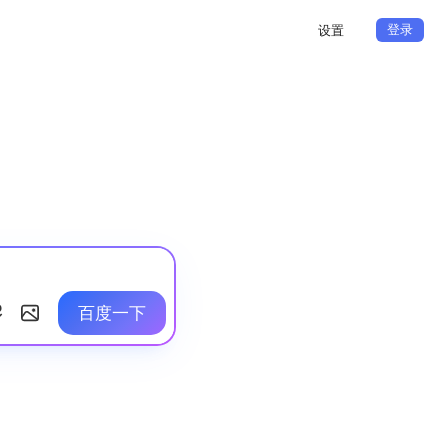
登录
设置
百度一下