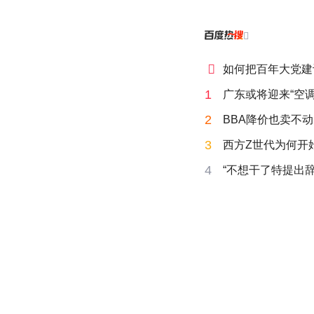


如何把百年大党建
1
广东或将迎来“空调
2
BBA降价也卖不动
3
西方Z世代为何开始
4
“不想干了特提出辞