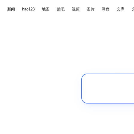
新闻
hao123
地图
贴吧
视频
图片
网盘
文库