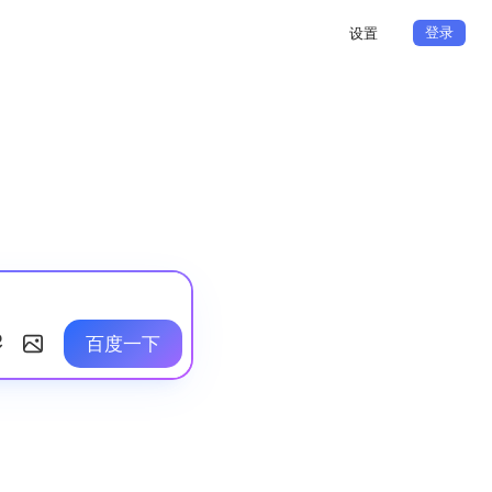
登录
设置
百度一下