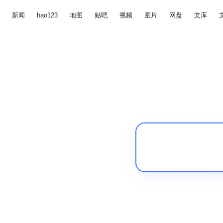
新闻
hao123
地图
贴吧
视频
图片
网盘
文库