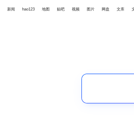
新闻
hao123
地图
贴吧
视频
图片
网盘
文库