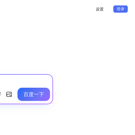
登录
设置
百度一下