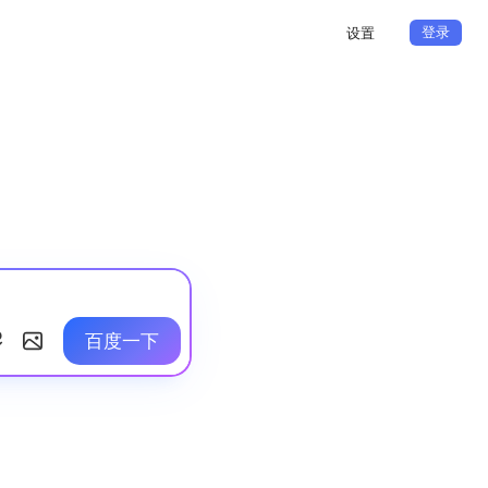
登录
设置
百度一下