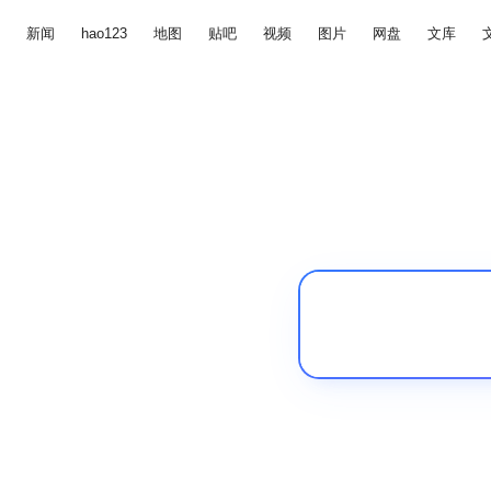
新闻
hao123
地图
贴吧
视频
图片
网盘
文库