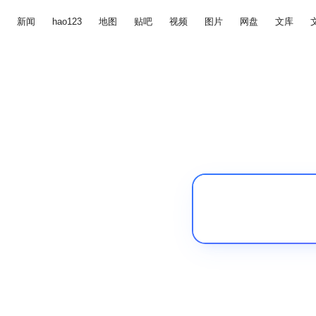
新闻
hao123
地图
贴吧
视频
图片
网盘
文库