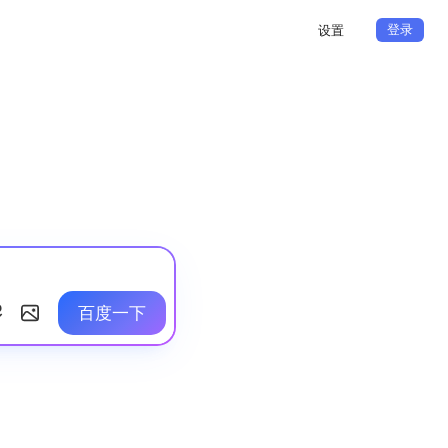
登录
设置
百度一下