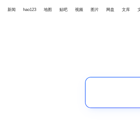
新闻
hao123
地图
贴吧
视频
图片
网盘
文库