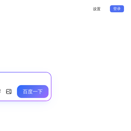
登录
设置
百度一下