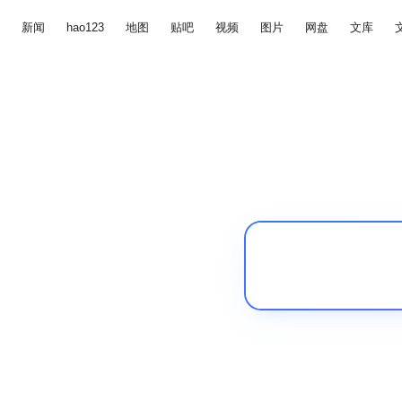
新闻
hao123
地图
贴吧
视频
图片
网盘
文库