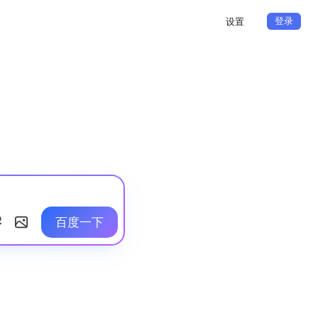
登录
设置
百度一下