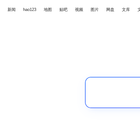
新闻
hao123
地图
贴吧
视频
图片
网盘
文库