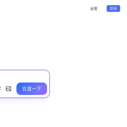
登录
设置
百度一下