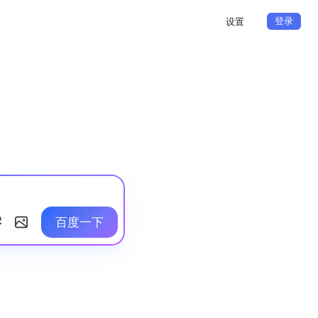
登录
设置
百度一下