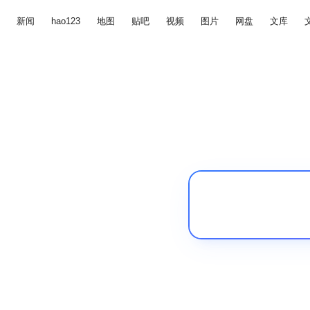
新闻
hao123
地图
贴吧
视频
图片
网盘
文库