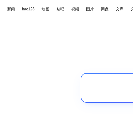
新闻
hao123
地图
贴吧
视频
图片
网盘
文库