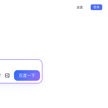
登录
设置
百度一下