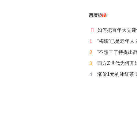


如何把百年大党建
1
“梅姨”已是老年人
2
“不想干了特提出辞
3
西方Z世代为何开始
4
涨价1元的冰红茶 