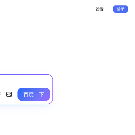
登录
设置
百度一下