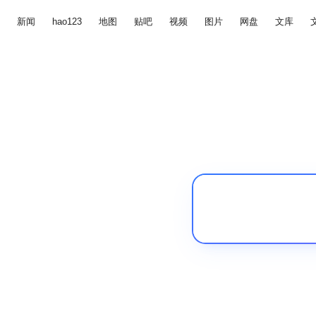
新闻
hao123
地图
贴吧
视频
图片
网盘
文库