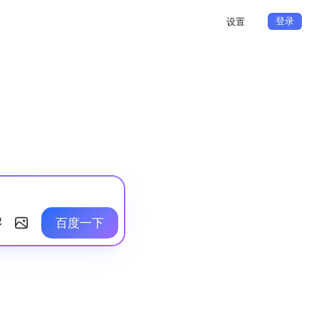
登录
设置
百度一下