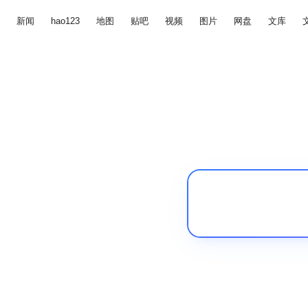
新闻
hao123
地图
贴吧
视频
图片
网盘
文库