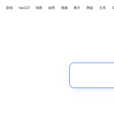
新闻
hao123
地图
贴吧
视频
图片
网盘
文库