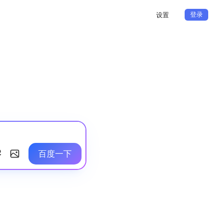
登录
设置
百度一下