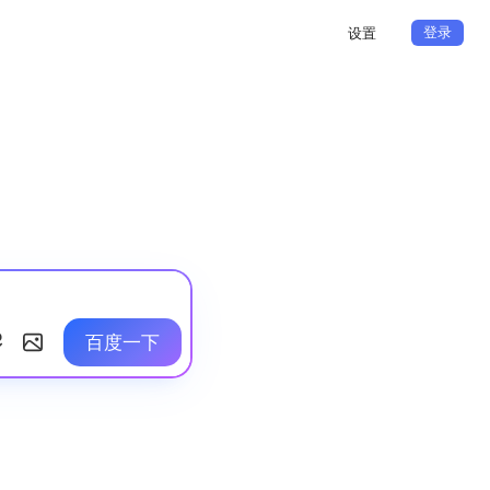
登录
设置
百度一下