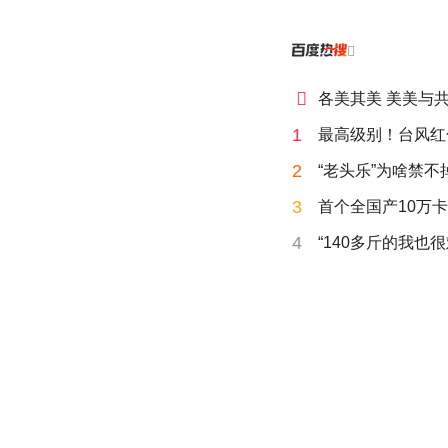


各美其美 美美与
1
最高级别！台风红
2
“老头乐”为啥禁不
3
首个全国产10万卡
4
“140多斤的我也