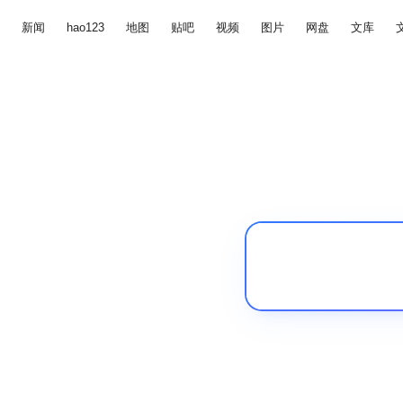
新闻
hao123
地图
贴吧
视频
图片
网盘
文库