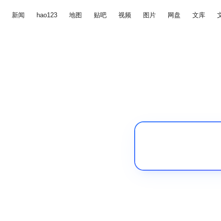
新闻
hao123
地图
贴吧
视频
图片
网盘
文库