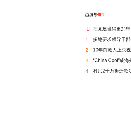


把党建设得更加坚
1
多地要求领导干部
2
10年前救人上央
3
“China Cool”
4
村民2千万拆迁款法