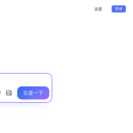
登录
设置
百度一下