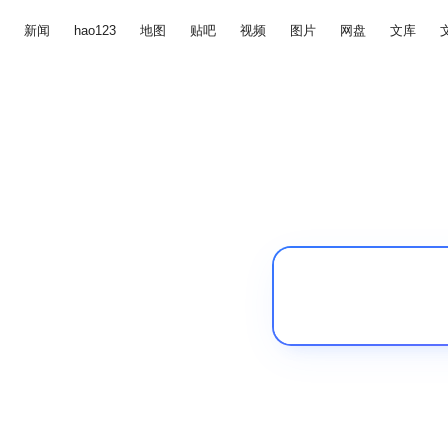
新闻
hao123
地图
贴吧
视频
图片
网盘
文库