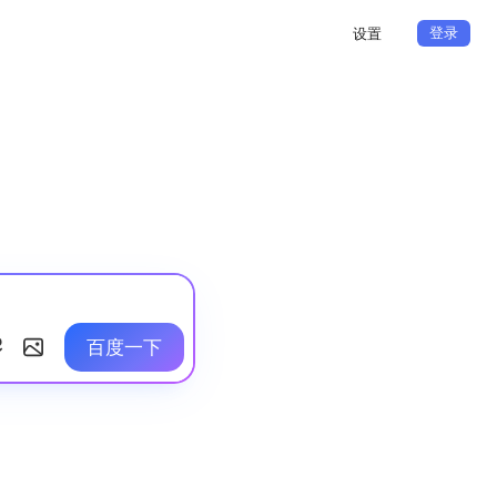
登录
设置
百度一下