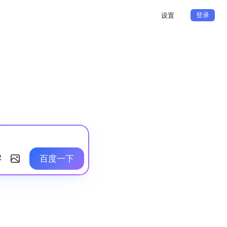
登录
设置
百度一下