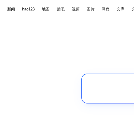
新闻
hao123
地图
贴吧
视频
图片
网盘
文库