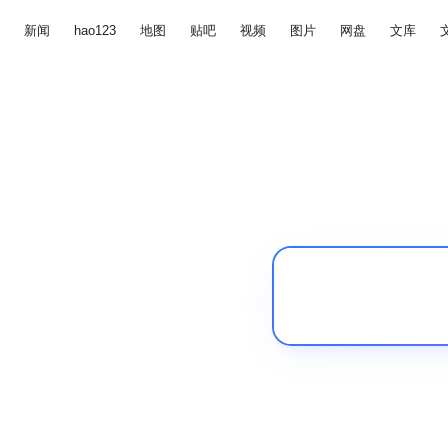
新闻
hao123
地图
贴吧
视频
图片
网盘
文库