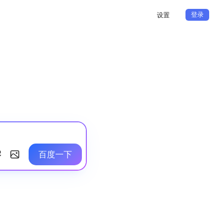
登录
设置
百度一下