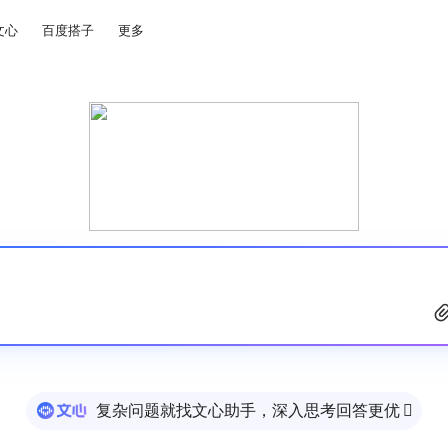
文心
百度搭子
更多
复杂问题就找文心助手，深入思考回答更优
