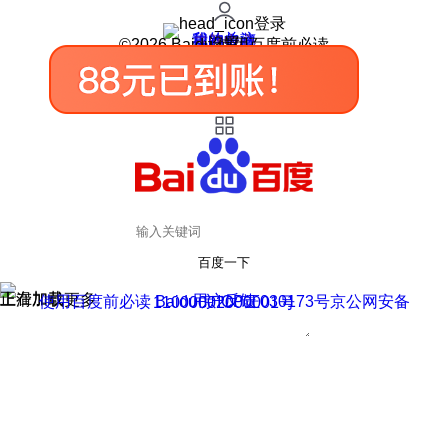
登录
我的关注
我的收藏
皮肤中心
用户反馈
设置
©2026 Baidu 使用百度前必读
百度一下
正在加载
上滑加载更多
用户反馈
使用百度前必读 Baidu 京ICP证030173号
京公网安备11000002000001号