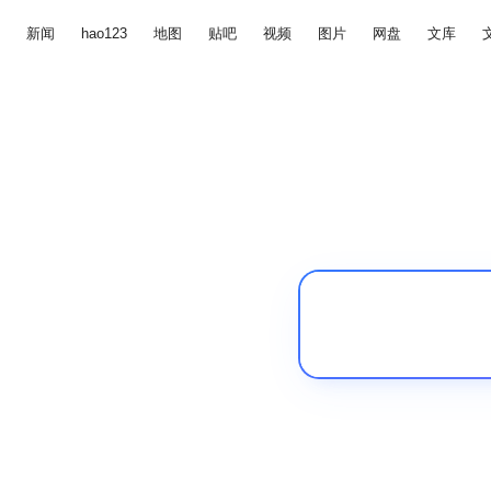
新闻
hao123
地图
贴吧
视频
图片
网盘
文库