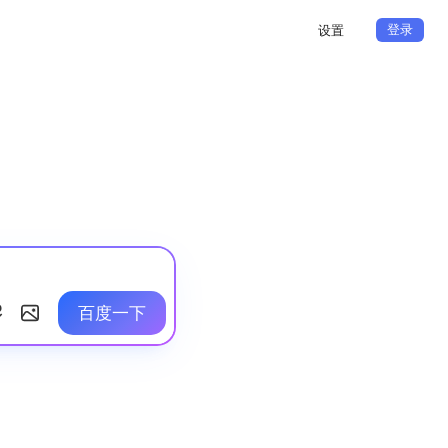
登录
设置
百度一下