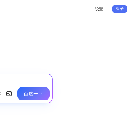
登录
设置
百度一下