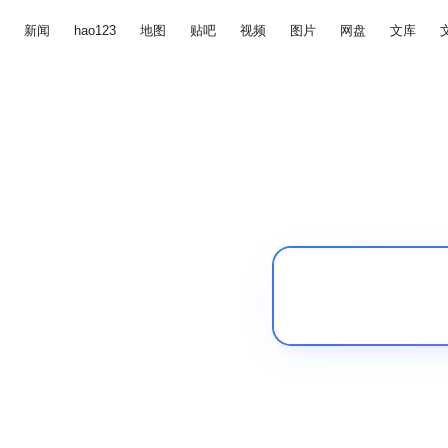
新闻
hao123
地图
贴吧
视频
图片
网盘
文库