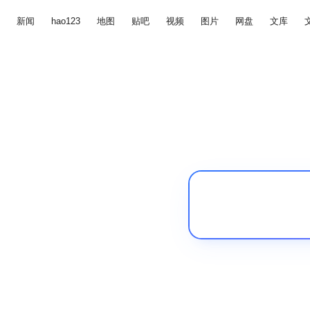
新闻
hao123
地图
贴吧
视频
图片
网盘
文库