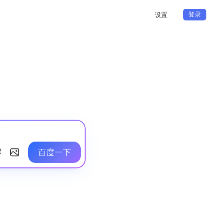
登录
设置
百度一下