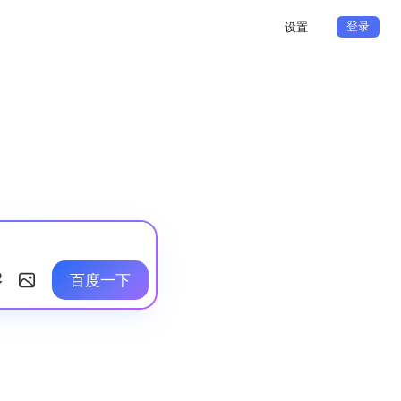
登录
设置
百度一下