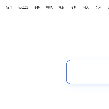
新闻
hao123
地图
贴吧
视频
图片
网盘
文库