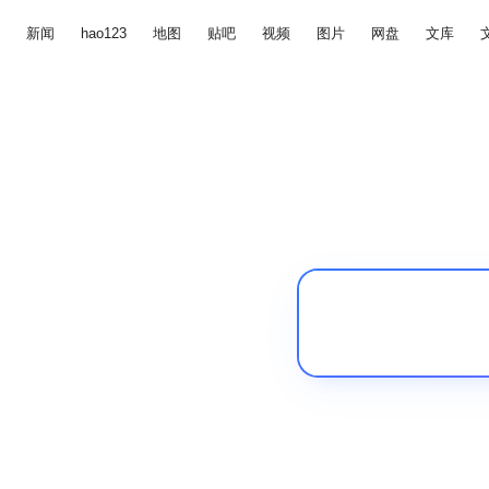
新闻
hao123
地图
贴吧
视频
图片
网盘
文库