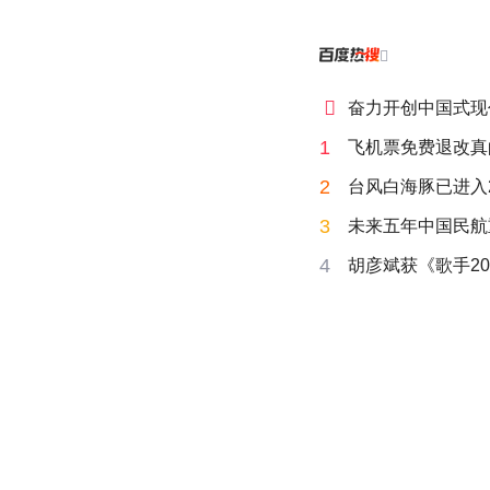


奋力开创中国式现
1
飞机票免费退改真
2
台风白海豚已进入
3
未来五年中国民航
4
胡彦斌获《歌手20