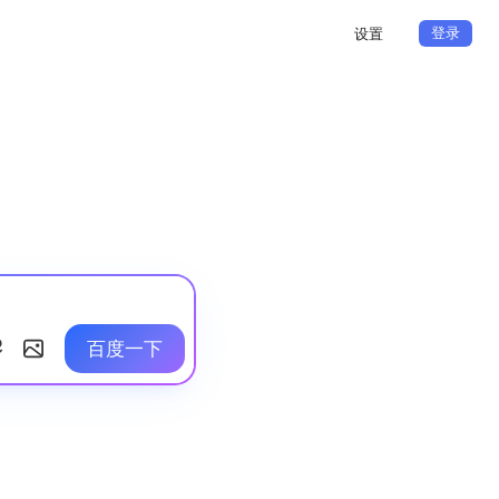
登录
设置
百度一下