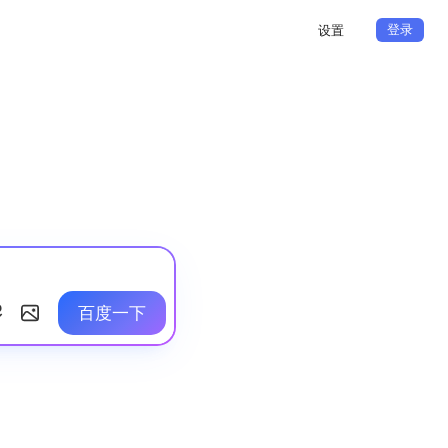
登录
设置
百度一下