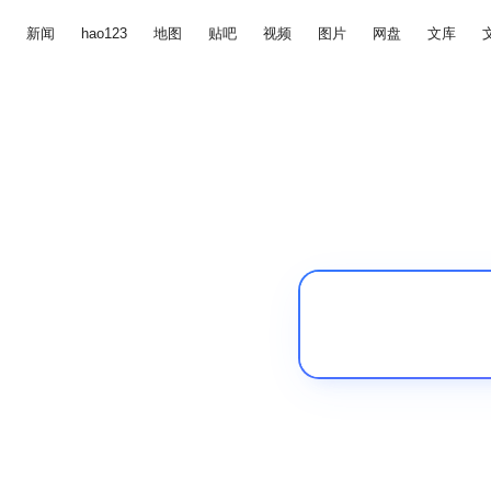
新闻
hao123
地图
贴吧
视频
图片
网盘
文库