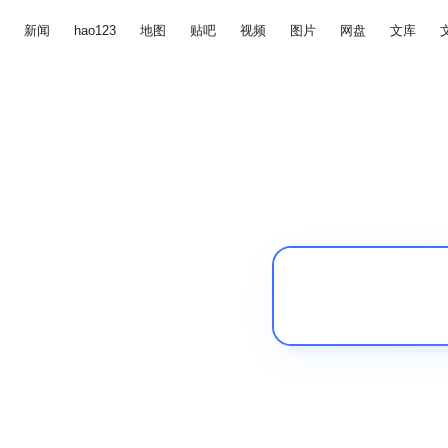
新闻
hao123
地图
贴吧
视频
图片
网盘
文库