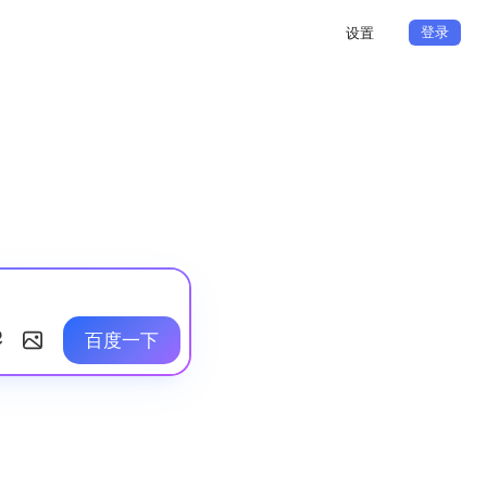
登录
设置
百度一下