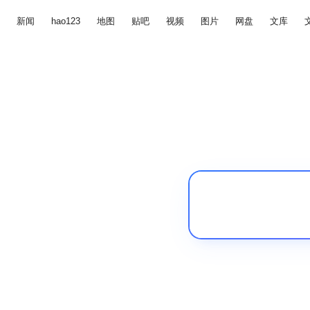
新闻
hao123
地图
贴吧
视频
图片
网盘
文库