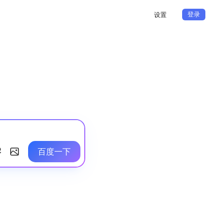
登录
设置
百度一下